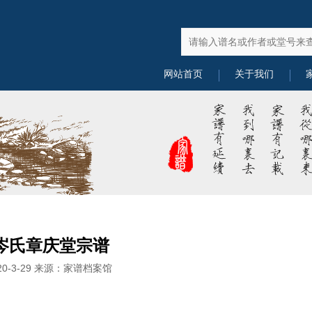
网站首页
关于我们
岑氏章庆堂宗谱
20-3-29 来源：家谱档案馆