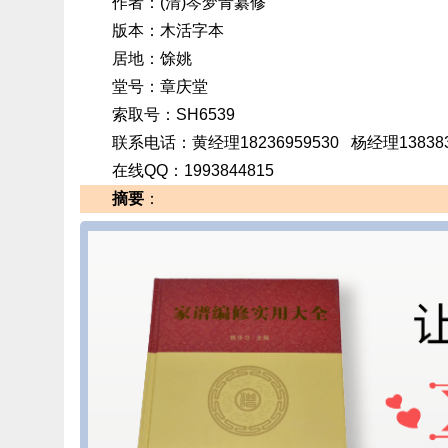
作者：(清)岑梦青纂修
版本：木活字本
居地：馀姚
堂号：章庆堂
索取号：SH6539
联系电话：黄经理18236959530 杨经理13838390
在线QQ：1993844815
摘要
：