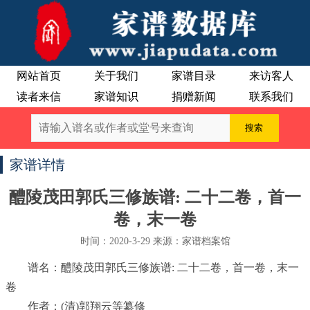
网站首页
关于我们
家谱目录
来访客人
读者来信
家谱知识
捐赠新闻
联系我们
家谱详情
醴陵茂田郭氏三修族谱: 二十二卷，首一
卷，末一卷
时间：2020-3-29 来源：家谱档案馆
谱名：醴陵茂田郭氏三修族谱: 二十二卷，首一卷，末一
卷
作者：(清)郭翔云等纂修