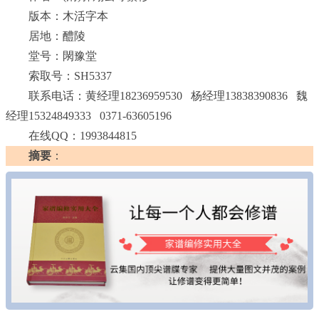
版本：木活字本
居地：醴陵
堂号：閖豫堂
索取号：SH5337
联系电话：黄经理18236959530 杨经理13838390836 魏
经理15324849333 0371-63605196
在线QQ：1993844815
摘要
：