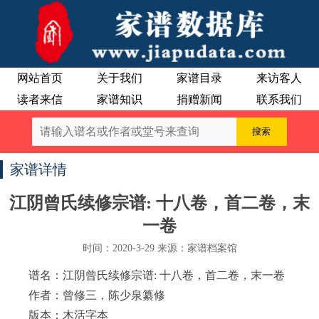
网站首页
关于我们
家谱目录
来访客人
读者来信
家谱知识
捐赠新闻
联系我们
家谱详情
江阴曾氏续修宗谱: 十八卷，首二卷，末
一卷
时间：2020-3-29 来源：家谱档案馆
谱名：江阴曾氏续修宗谱: 十八卷，首二卷，末一卷
作者：曾修三，陈少泉纂修
版本：木活字本