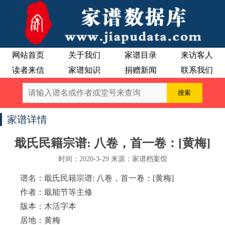
网站首页
关于我们
家谱目录
来访客人
读者来信
家谱知识
捐赠新闻
联系我们
家谱详情
戢氏民籍宗谱: 八卷，首一卷：[黄梅]
时间：2020-3-29 来源：家谱档案馆
谱名：戢氏民籍宗谱: 八卷，首一卷：[黄梅]
作者：戢能节等主修
版本：木活字本
居地：黄梅