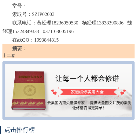
堂号：
索取号：SZJP02003
联系电话：黄经理18236959530 杨经理13838390836 魏
经理15324849333 0371-63605196
在线QQ：1993844815
摘要
：
十二卷
点击排行榜