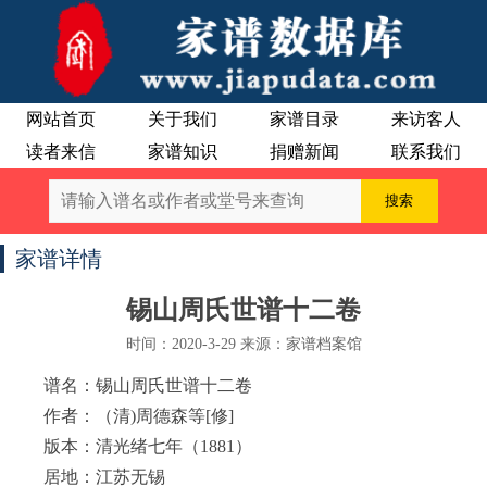
网站首页
关于我们
家谱目录
来访客人
读者来信
家谱知识
捐赠新闻
联系我们
家谱详情
锡山周氏世谱十二卷
时间：2020-3-29 来源：家谱档案馆
谱名：锡山周氏世谱十二卷
作者：（清)周德森等[修]
版本：清光绪七年（1881）
居地：江苏无锡