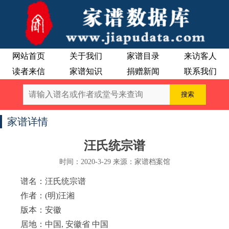
网站首页
关于我们
家谱目录
来访客人
读者来信
家谱知识
捐赠新闻
联系我们
家谱详情
汪氏统宗谱
时间：2020-3-29 来源：家谱档案馆
谱名：汪氏统宗谱
作者：(明)汪湘
版本：安徽
居地：中国, 安徽省 中国