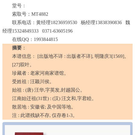
堂号：
索取号：MT4882
联系电话：黄经理18236959530 杨经理13838390836 魏
经理15324849333 0371-63605196
在线QQ：1993844815
摘要
：
本谱信息： [出版地不详 : 出版者不详], 明隆庆3[1569]。
[27]双叶。
珍藏者 : 老家河南家谱馆。
受姓祖 : 汪颖川侯。
始祖 : (唐) 汪华,字英发,封越国公。
江南始迁祖(31世) : (汉) 汪文和,字君睦。
散居地 : 安徽省; 及中国等地。
注 : 此谱残缺不存, 仅存卷1-3。