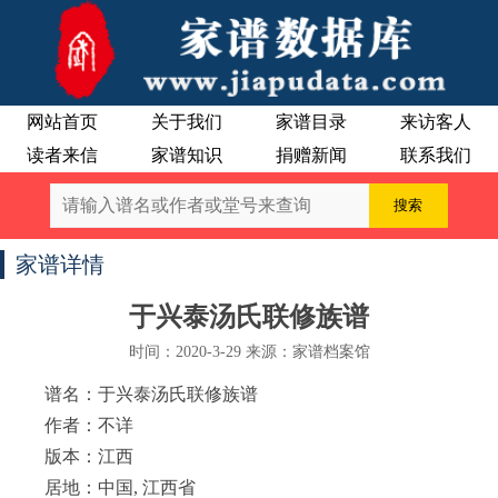
网站首页
关于我们
家谱目录
来访客人
读者来信
家谱知识
捐赠新闻
联系我们
家谱详情
于兴泰汤氏联修族谱
时间：2020-3-29 来源：家谱档案馆
谱名：于兴泰汤氏联修族谱
作者：不详
版本：江西
居地：中国, 江西省