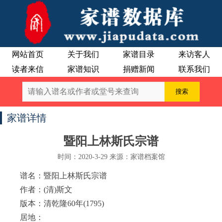
网站首页
关于我们
家谱目录
来访客人
读者来信
家谱知识
捐赠新闻
联系我们
家谱详情
暨阳上林斯氏宗谱
时间：2020-3-29 来源：家谱档案馆
谱名：暨阳上林斯氏宗谱
作者：(清)斯文
版本：清乾隆60年(1795)
居地：