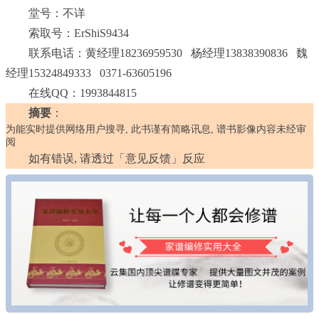
堂号：不详
索取号：ErShiS9434
联系电话：黄经理18236959530 杨经理13838390836 魏
经理15324849333 0371-63605196
在线QQ：1993844815
摘要
：
为能实时提供网络用户搜寻, 此书谨有简略讯息, 谱书影像内容未经审
阅
如有错误, 请透过「意见反馈」反应