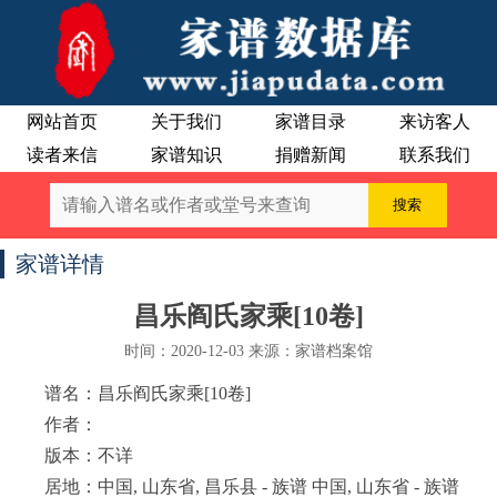
网站首页
关于我们
家谱目录
来访客人
读者来信
家谱知识
捐赠新闻
联系我们
家谱详情
昌乐阎氏家乘[10卷]
时间：2020-12-03 来源：家谱档案馆
谱名：昌乐阎氏家乘[10卷]
作者：
版本：不详
居地：中国, 山东省, 昌乐县 - 族谱 中国, 山东省 - 族谱