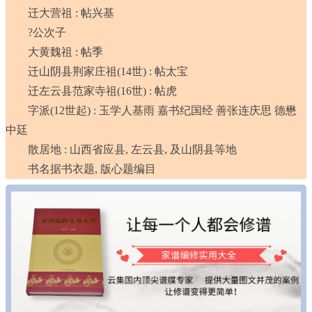
迁大营祖 : 帖兴基
?公次子
大黄魏祖 : 帖季
迁山阴县荆家庄祖(14世) : 帖太宝
迁左云县范家寺祖(16世) : 帖虎
字派(12世起) : 玉学人基雨 嘉书纪国经 善张连庆思 德懋
中廷
散居地 : 山西省应县, 左云县, 及山阴县等地
书名据书衣题, 版心题编目