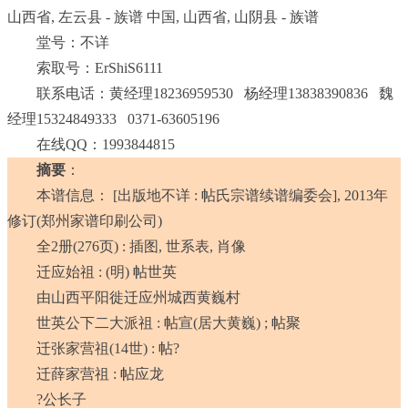
山西省, 左云县 - 族谱 中国, 山西省, 山阴县 - 族谱
堂号：不详
索取号：ErShiS6111
联系电话：黄经理18236959530 杨经理13838390836 魏
经理15324849333 0371-63605196
在线QQ：1993844815
摘要
：
本谱信息： [出版地不详 : 帖氏宗谱续谱编委会], 2013年
修订(郑州家谱印刷公司)
全2册(276页) : 插图, 世系表, 肖像
迁应始祖 : (明) 帖世英
由山西平阳徙迁应州城西黄巍村
世英公下二大派祖 : 帖宣(居大黄巍) ; 帖聚
迁张家营祖(14世) : 帖?
迁薛家营祖 : 帖应龙
?公长子