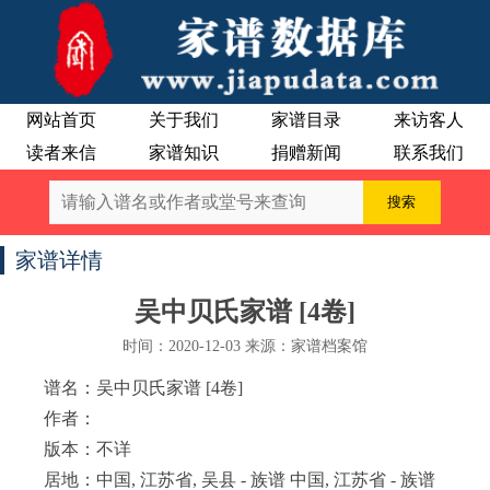
网站首页
关于我们
家谱目录
来访客人
读者来信
家谱知识
捐赠新闻
联系我们
家谱详情
吴中贝氏家谱 [4卷]
时间：2020-12-03 来源：家谱档案馆
谱名：吴中贝氏家谱 [4卷]
作者：
版本：不详
居地：中国, 江苏省, 吴县 - 族谱 中国, 江苏省 - 族谱