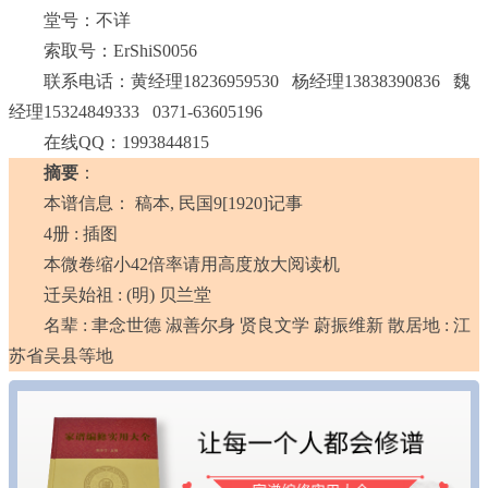
堂号：不详
索取号：ErShiS0056
联系电话：黄经理18236959530 杨经理13838390836 魏
经理15324849333 0371-63605196
在线QQ：1993844815
摘要
：
本谱信息： 稿本, 民国9[1920]记事
4册 : 插图
本微卷缩小42倍率请用高度放大阅读机
迁吴始祖 : (明) 贝兰堂
名辈 : 聿念世德 淑善尔身 贤良文学 蔚振维新 散居地 : 江
苏省吴县等地