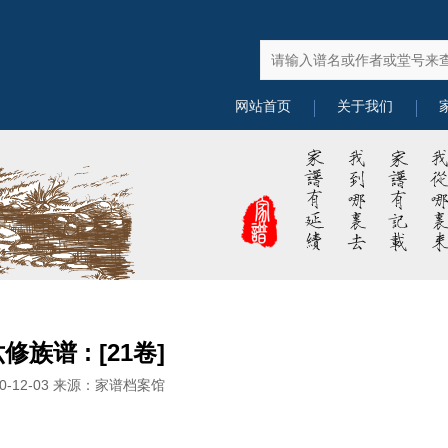
网站首页
关于我们
族谱 : [21卷]
0-12-03 来源：家谱档案馆