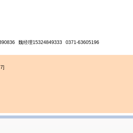
836 魏经理15324849333 0371-63605196
7]