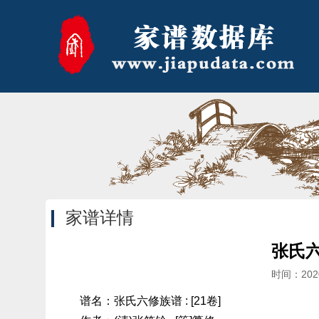
家谱详情
张氏六修
时间：202
谱名：张氏六修族谱 : [21卷]