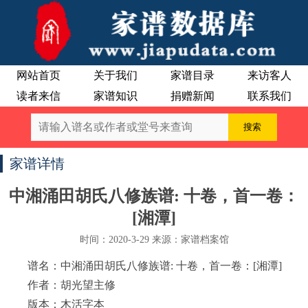
网站首页
关于我们
家谱目录
来访客人
读者来信
家谱知识
捐赠新闻
联系我们
家谱详情
中湘涌田胡氏八修族谱: 十卷，首一卷：
[湘潭]
时间：2020-3-29 来源：家谱档案馆
谱名：中湘涌田胡氏八修族谱: 十卷，首一卷：[湘潭]
作者：胡光望主修
版本：木活字本