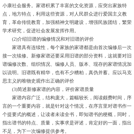
小康社会服务。家谱积累了丰富的文化资源，应突出家族特
点，地方特点，利用这些资源，对人民群众进行爱国主义教
育，革命传统教育，加强精神文明建设，增强民族团结，繁荣
学术研究，促进社会发展发挥作用。
(2)介绍旧谱的编修情况和对旧谱的评价
家谱具有连续性，每个家族的家谱都是由首次编修后一次
接一次续修。新修家谱还要采用旧谱的部分资料，这就要对旧
谱编修次数、组织情况、编修人员、版本、现存的家谱情况加
以说明。旧谱既有精华，也有不少糟粕，真伪并蓄。应以马克
思主义的唯物史观作出正确的评价
(3)简述新修家谱的内容，评价家谱质量
家谱内容广泛，结构庞大，篇幅较长，阅读颇费时间，序
言的一个重要内容，就是针对这个情况，在序言里对谱书作一
个提要式的概述，让读者未读全书，即知谱书的梗概，同时，
指出谱书的特点、质量，实事求是评述，肯定好的一面，指出
不足，为下一次编修提供参考。