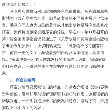
敦雍睦而劝戒之。”
马克思和恩格斯对出版物的序言也很重视。马克思和恩格
斯就为《共产党宣言》这一部革命文献的不同版本写过七篇序
言。毛泽东同志也为自己的著作或其他出版物撰写序言或修改
序言。为保持出版物必须序言的传统，早在1950年11月召开的
第一届全国出版物会议就通过了《关于改进和发展全国出版物
事业的五项决议》，决议明确规定： “出版物应尽可能有序
言、前言一类的文字，向读者介绍内容及版本情况，著评情
况。”家谱也是一种族人内部发行的出版物，因此，编修家谱
必须有序言。一篇好的序言在谱书中可以起到画龙点睛的作
用。
1．序言的编写
序言的编写要反映谱书的特点，向读者介绍谱书的内容和
资料价值，引导和帮助读者理解谱书的功能作用，激起读者的
阅读兴趣，一开头就把握全书的概况和特点。编写序言，应把
握以下几个方面的内容：